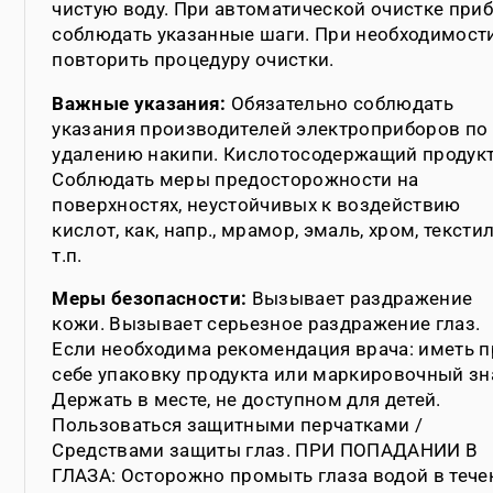
чистую воду. При автоматической очистке при
соблюдать указанные шаги. При необходимост
повторить процедуру очистки.
Важные указания:
Обязательно соблюдать
указания производителей электроприборов по
удалению накипи. Кислотосодержащий продукт
Соблюдать меры предосторожности на
поверхностях, неустойчивых к воздействию
кислот, как, напр., мрамор, эмаль, хром, тексти
т.п.
Меры безопасности:
Вызывает раздражение
кожи. Вызывает серьезное раздражение глаз.
Если необходима рекомендация врача: иметь п
себе упаковку продукта или маркировочный зн
Держать в месте, не доступном для детей.
Пользоваться защитными перчатками /
Cредствами защиты глаз. ПРИ ПОПАДАНИИ В
ГЛАЗА: Осторожно промыть глаза водой в тече