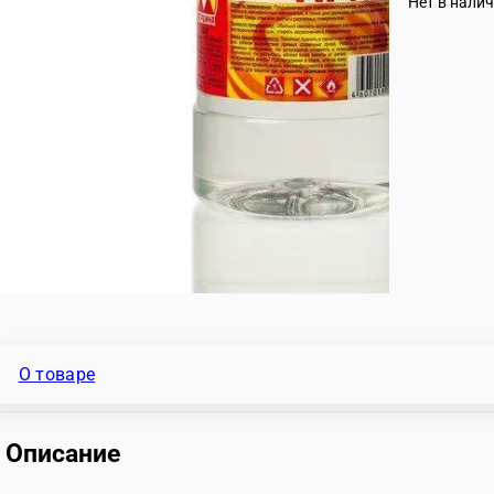
Нет в нали
О товаре
Описание