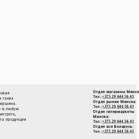
Отдел магазины Минск
товая
Тел.:
+375 29 644 56 43
а таких
Отдел рынки Минска:
 Вершина.
Тел.:
+375 29 644 56 43
р в любую
Отдел гипермаркеты
мотреть,
Минска:
та продукции
Тел.:
+375 29 644 56 43
Отдел вся Беларусь:
Тел.:
+375 29 644 56 43