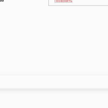
чии
Позвонить