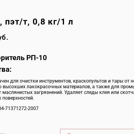
пэт/т, 0,8 кг/1 л
уб.
оритель РП-10
тва:
чен для очистки инструментов, краскопультов и тары от н
 высохших лакокрасочных материалов, а также для пром
т маслянистых загрязнений. Удаляет следы клея или скотч
 поверхностей.
04-71371272-2007