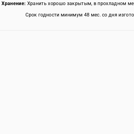
Хранение:
Хранить хорошо закрытым, в прохладном мест
Срок годности минимум 48 мес. со дня изгот