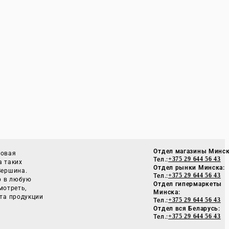
Отдел магазины Минск
товая
Тел.:
+375 29 644 56 43
а таких
Отдел рынки Минска:
 Вершина.
Тел.:
+375 29 644 56 43
р в любую
Отдел гипермаркеты
мотреть,
Минска:
та продукции
Тел.:
+375 29 644 56 43
Отдел вся Беларусь:
Тел.:
+375 29 644 56 43