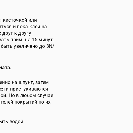
ы кисточкой или
ться и пока клей на
 друг к другу
ать прим. на 15 минут.
быть увеличено до 3N/
ната.
енно на шпунт, затем
я и пристукиваются.
ой. Но в любом случае
телей покрытий по их
ыть водой.