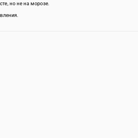
е, но не на морозе.
овления.