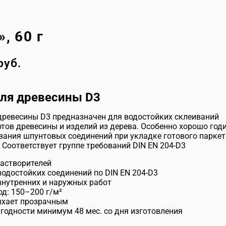
, 60 г
руб.
для древесины D3
древесины D3 предназначен для водостойких склеиваний
тов древесины и изделий из дерева. Особенно хорошо год
вания шпунтовых соединений при укладке готового паркет
 Соответствует группе требований DIN EN 204-D3
растворителей
водостойких соединений по DIN EN 204-D3
внутренних и наружных работ
од: 150–200 г/м²
хает прозрачным
 годности минимум 48 мес. со дня изготовления