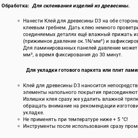
Обработка:
Для склеивания изделий из древесины.
Нанести Клей для древесины D3 на обе сторон
клеевым гребнем. Дать клею немного проветри
соединяемых деталях ещё влажный прижать их
(прижимное давление ок.1N/мм²) и зафиксиров
Для ламинированных панелей давление может 
мм², а время фиксирования до 30 минут.
Для укладки готового паркета или плит лами
Клей для древесины D3 наносится непосредств
элементы напольного покрытия присоединяютс
Излишки клея сразу же удалить влажной тряпк
обращать внимание на рекомендации изготови
укладке.
Не применять при температуре ниже + 5 °С!
Инструменты после использования сразу пром