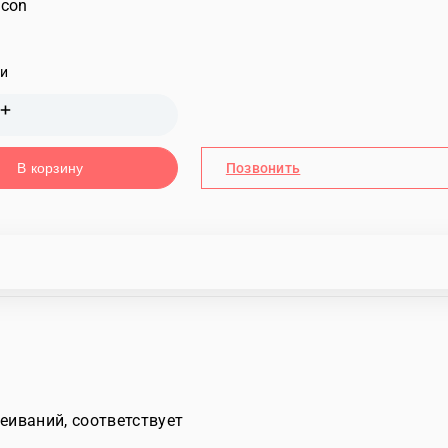
ии
В корзину
Позвонить
еиваний, соответствует