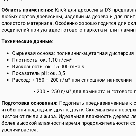
Область применения:
Клей для древесины D3 предназн
любых сортов древесины, изделий из дерева и для плит
слоистого материала. Особенно хорошо годится для с
соединений при укладке готового паркета и плит ламин
Технические данные
:
Сырьевая основа: поливинил-ацетатная дисперсия
Плотность: ок. 1,10 г/см²
Вискозность: ок. 15.000 mPa.s
Показатель pH: ок. 3,5
Расход: • 150 – 200 г/м² при сплошном нанесении
• 200 – 250 г/м² для ламината и готового 
Подготовка основания:
Подогнать предназначенные к с
чтобы они подходили друг к другу. Склеиваемая повер
чистой от пыли и жира. Идеальная влажность дерева ле
более высокой влажности время продолжительности с
увеличивается.