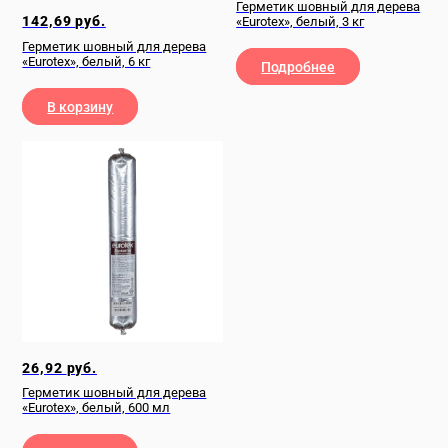
Герметик шовный для дерева
142,69
руб.
«Eurotex», белый, 3 кг
Герметик шовный для дерева
«Eurotex», белый, 6 кг
Подробнее
В корзину
26,92
руб.
Герметик шовный для дерева
«Eurotex», белый, 600 мл